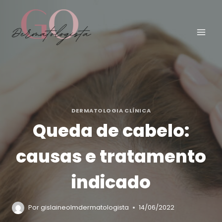
Pular
para
o
Conteúdo
DERMATOLOGIA CLÍNICA
Queda de cabelo:
causas e tratamento
indicado
Por
gislaineolmdermatologista
14/06/2022