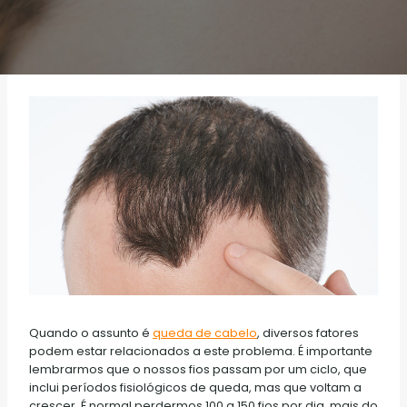
Quando o assunto é
queda de cabelo
, diversos fatores
podem estar relacionados a este problema. É importante
lembrarmos que o nossos fios passam por um ciclo, que
inclui períodos fisiológicos de queda, mas que voltam a
crescer. É normal perdermos 100 a 150 fios por dia, mais do