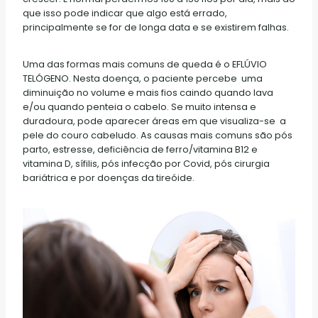
que isso pode indicar que algo está errado,
principalmente se for de longa data e se existirem falhas.
Uma das formas mais comuns de queda é o EFLÚVIO
TELÓGENO. Nesta doença, o paciente percebe uma
diminuição no volume e mais fios caindo quando lava
e/ou quando penteia o cabelo. Se muito intensa e
duradoura, pode aparecer áreas em que visualiza-se a
pele do couro cabeludo. As causas mais comuns são pós
parto, estresse, deficiência de ferro/vitamina B12 e
vitamina D, sífilis, pós infecção por Covid, pós cirurgia
bariátrica e por doenças da tireóide.