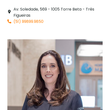
Av. Soledade, 569 - 1005 Torre Beta - Três
Figueiras
(51) 99899.9850