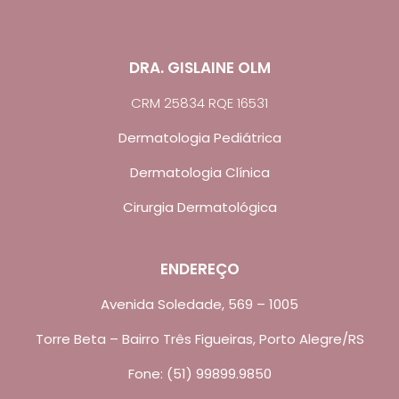
DRA. GISLAINE OLM
CRM 25834 RQE 16531
Dermatologia Pediátrica
Dermatologia Clínica
Cirurgia Dermatológica
ENDEREÇO
Avenida Soledade, 569 – 1005
Torre Beta – Bairro Três Figueiras, Porto Alegre/RS
Fone: (51) 99899.9850