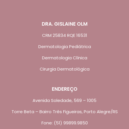
DRA. GISLAINE OLM
CRM 25834 RQE 16531
Dermatologia Pediátrica
Dermatologia Clínica
Cirurgia Dermatológica
ENDEREÇO
Avenida Soledade, 569 – 1005
Torre Beta – Bairro Três Figueiras, Porto Alegre/RS
Fone: (51) 99899.9850