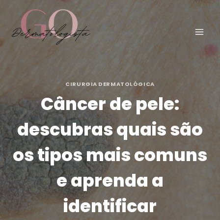
Pular
para
o
Conteúdo
CIRURGIA DERMATOLÓGICA
Câncer de pele:
descubras quais são
os tipos mais comuns
e aprenda a
identificar