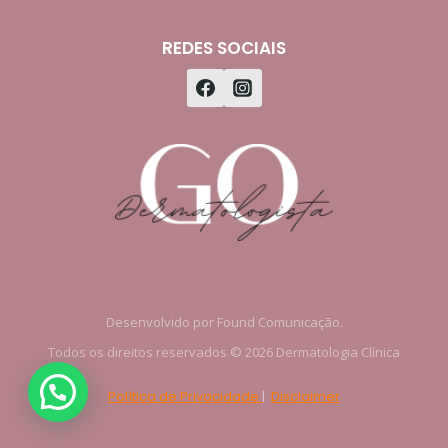
REDES SOCIAIS
Desenvolvido por Found Comunicação.
Todos os direitos reservados © 2026 Dermatologia Clínica
Política de Privacidade
|
Disclaimer