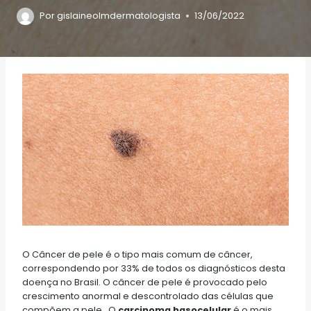
Por
gislaineolmdermatologista
13/06/2022
O Câncer de pele é o tipo mais comum de câncer,
correspondendo por 33% de todos os diagnósticos desta
doença no Brasil. O câncer de pele é provocado pelo
crescimento anormal e descontrolado das células que
compõem a pele. O
carcinoma basocelular
é o mais